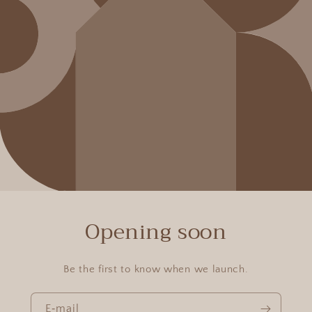
Opening soon
Be the first to know when we launch.
E‑mail